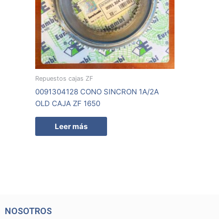
Repuestos cajas ZF
0091304128 CONO SINCRON 1A/2A
OLD CAJA ZF 1650
Leer más
NOSOTROS