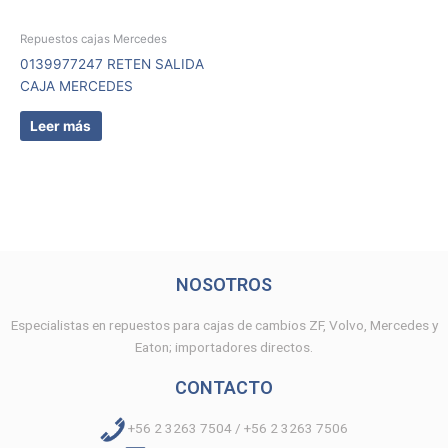
Repuestos cajas Mercedes
0139977247 RETEN SALIDA
CAJA MERCEDES
Leer más
NOSOTROS
Especialistas en repuestos para cajas de cambios ZF, Volvo, Mercedes y
Eaton; importadores directos.
CONTACTO
+56 2 3263 7504 / +56 2 3263 7506