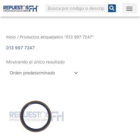
Ir
Buscar
al
contenido
Inicio
/ Productos etiquetados “013 997 7247”
013 997 7247
Mostrando el único resultado