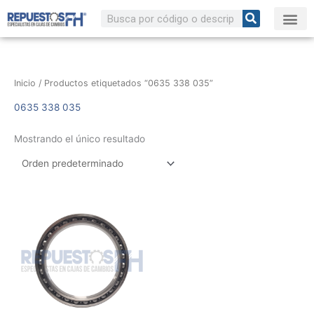
Ir
Buscar
al
contenido
Inicio
/ Productos etiquetados “0635 338 035”
0635 338 035
Mostrando el único resultado