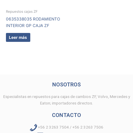
Repuestos cajas ZF
0635338035 RODAMIENTO
INTERIOR GP CAJA ZF
Leer más
NOSOTROS
Especialistas en repuestos para cajas de cambios ZF, Volvo, Mercedes y
Eaton; importadores directos.
CONTACTO
+56 2 3263 7504 / +56 2 3263 7506