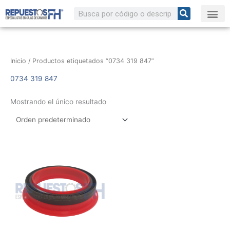
Ir
Buscar
al
contenido
Inicio
/ Productos etiquetados “0734 319 847”
0734 319 847
Mostrando el único resultado