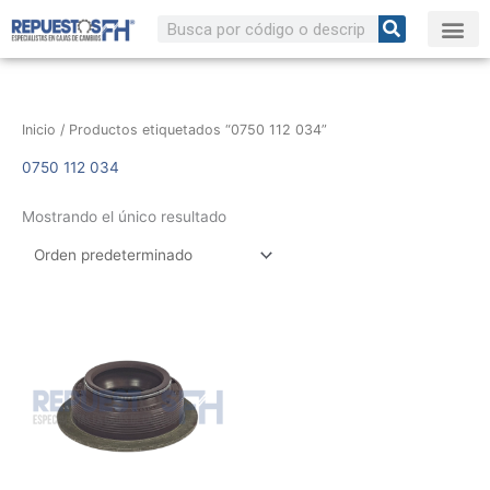
Ir
Buscar
al
contenido
Inicio
/ Productos etiquetados “0750 112 034”
0750 112 034
Mostrando el único resultado