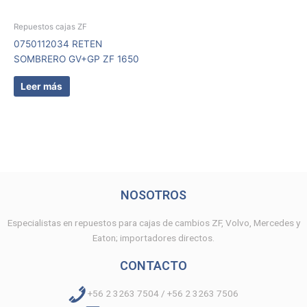
Repuestos cajas ZF
0750112034 RETEN
SOMBRERO GV+GP ZF 1650
Leer más
NOSOTROS
Especialistas en repuestos para cajas de cambios ZF, Volvo, Mercedes y
Eaton; importadores directos.
CONTACTO
+56 2 3263 7504 / +56 2 3263 7506