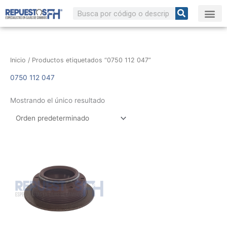
Ir
Buscar
al
contenido
Inicio
/ Productos etiquetados “0750 112 047”
0750 112 047
Mostrando el único resultado