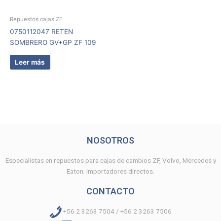
Repuestos cajas ZF
0750112047 RETEN
SOMBRERO GV+GP ZF 109
Leer más
NOSOTROS
Especialistas en repuestos para cajas de cambios ZF, Volvo, Mercedes y
Eaton; importadores directos.
CONTACTO
+56 2 3263 7504 / +56 2 3263 7506