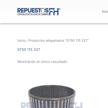
Ir
al
Inic
contenido
Inicio
/ Productos etiquetados “0750 115 327”
0750 115 327
Mostrando el único resultado