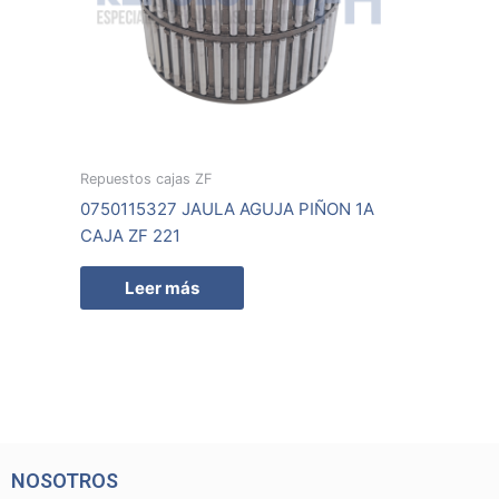
Repuestos cajas ZF
0750115327 JAULA AGUJA PIÑON 1A
CAJA ZF 221
Leer más
NOSOTROS