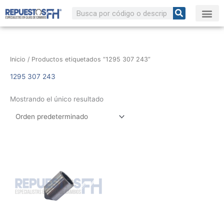
Ir
Buscar
al
contenido
Inicio
/ Productos etiquetados “1295 307 243”
1295 307 243
Mostrando el único resultado