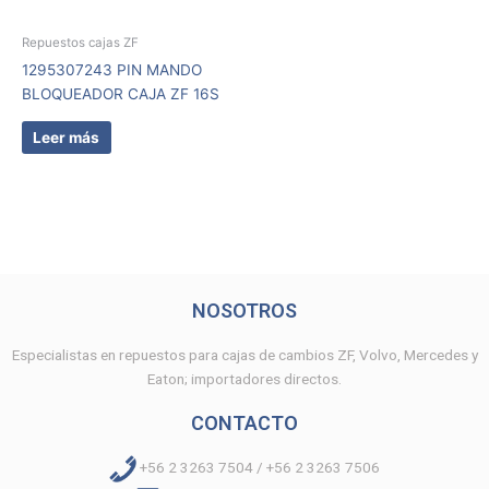
Repuestos cajas ZF
1295307243 PIN MANDO
BLOQUEADOR CAJA ZF 16S
Leer más
NOSOTROS
Especialistas en repuestos para cajas de cambios ZF, Volvo, Mercedes y
Eaton; importadores directos.
CONTACTO
+56 2 3263 7504 / +56 2 3263 7506