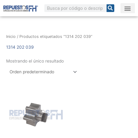
Ir
Buscar
al
contenido
Inicio
/ Productos etiquetados “1314 202 039”
1314 202 039
Mostrando el único resultado