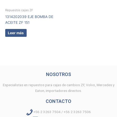
Repuestos cajas ZF
1314202039 EJE BOMBA DE
ACEITE ZF 151
Leer más
NOSOTROS
Especialistas en repuestos para cajas de cambios ZF, Volvo, Mercedes y
Eaton; importadores directos.
CONTACTO
+56 2 3263 7504 / +56 2 3263 7506