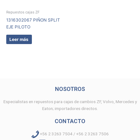
Repuestos cajas ZF
1316302067 PIÑON SPLIT
EJE PILOTO
Leer más
NOSOTROS
Especialistas en repuestos para cajas de cambios ZF, Volvo, Mercedes y
Eaton; importadores directos.
CONTACTO
+56 2 3263 7504 / +56 2 3263 7506