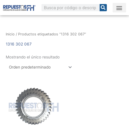
Ir
Buscar
al
contenido
Inicio
/ Productos etiquetados “1316 302 067”
1316 302 067
Mostrando el único resultado