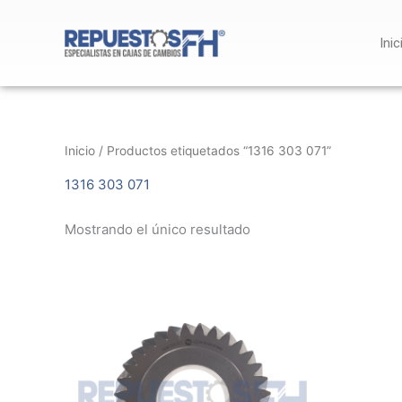
Ir
al
Inic
contenido
Inicio
/ Productos etiquetados “1316 303 071”
1316 303 071
Mostrando el único resultado