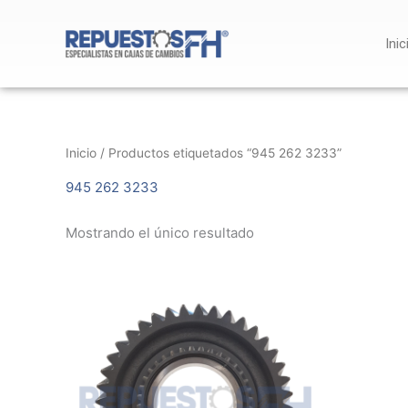
Ir
al
Inic
contenido
Inicio
/ Productos etiquetados “945 262 3233”
945 262 3233
Mostrando el único resultado