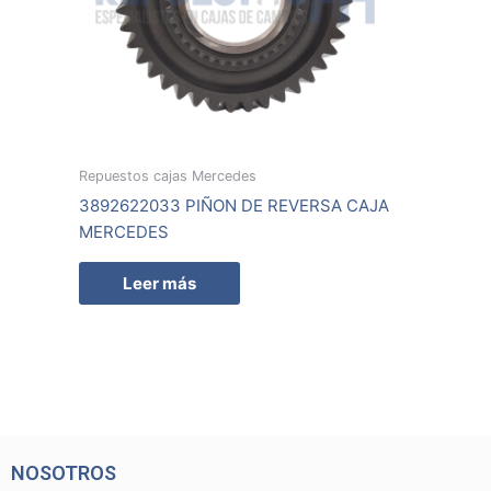
Repuestos cajas Mercedes
3892622033 PIÑON DE REVERSA CAJA
MERCEDES
Leer más
NOSOTROS