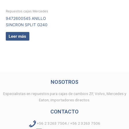
Repuestos cajas Mercedes
9472600545 ANILLO
SINCRON SPLIT G240
Leer más
NOSOTROS
Especialistas en repuestos para cajas de cambios ZF, Volvo, Mercedes y
Eaton; importadores directos.
CONTACTO
+56 2 3263 7504 / +56 2 3263 7506