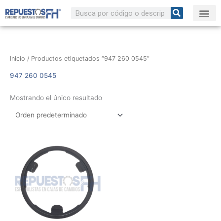
Ir
Buscar
al
contenido
Inicio
/ Productos etiquetados “947 260 0545”
947 260 0545
Mostrando el único resultado