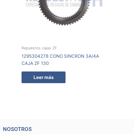
Repuestos cajas ZF
1295304278 CONO SINCRON 3A/4A
CAJA ZF 130
Leer más
NOSOTROS