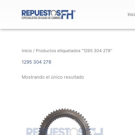
Ir
al
Inic
contenido
Inicio
/ Productos etiquetados “1295 304 278”
1295 304 278
Mostrando el único resultado