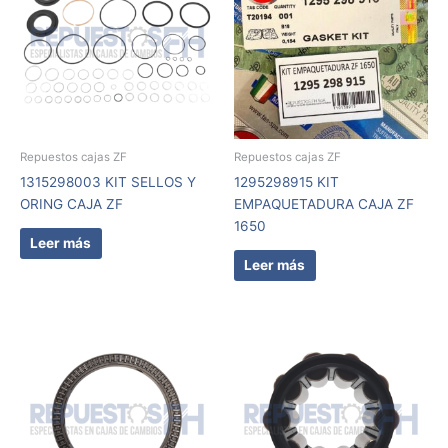
Repuestos cajas ZF
Repuestos cajas ZF
1315298003 KIT SELLOS Y
1295298915 KIT
ORING CAJA ZF
EMPAQUETADURA CAJA ZF
1650
Leer más
Leer más