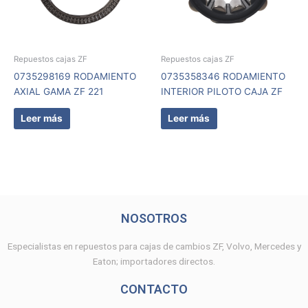
Repuestos cajas ZF
Repuestos cajas ZF
0735298169 RODAMIENTO
0735358346 RODAMIENTO
AXIAL GAMA ZF 221
INTERIOR PILOTO CAJA ZF
Leer más
Leer más
NOSOTROS
Especialistas en repuestos para cajas de cambios ZF, Volvo, Mercedes y
Eaton; importadores directos.
CONTACTO