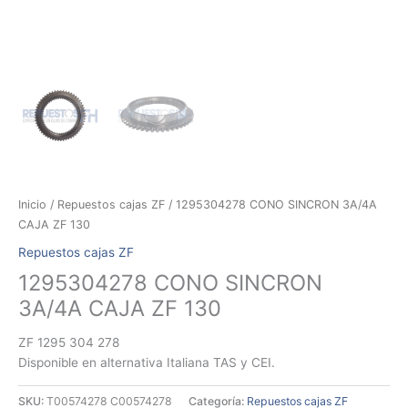
Inicio
/
Repuestos cajas ZF
/ 1295304278 CONO SINCRON 3A/4A
CAJA ZF 130
Repuestos cajas ZF
1295304278 CONO SINCRON
3A/4A CAJA ZF 130
ZF 1295 304 278
Disponible en alternativa Italiana TAS y CEI.
SKU:
T00574278 C00574278
Categoría:
Repuestos cajas ZF