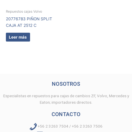
Repuestos cajas Volvo
20776783 PIÑON SPLIT
CAJA AT 2512 C
Leer más
NOSOTROS
Especialistas en repuestos para cajas de cambios ZF, Volvo, Mercedes y
Eaton; importadores directos.
CONTACTO
+56 2 3263 7504 / +56 2 3263 7506