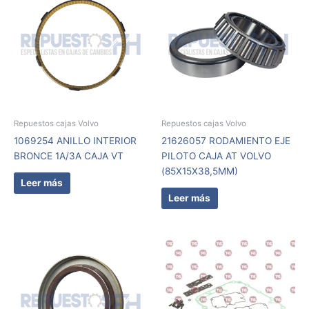
Repuestos cajas Volvo
Repuestos cajas Volvo
1069254 ANILLO INTERIOR
21626057 RODAMIENTO EJE
BRONCE 1A/3A CAJA VT
PILOTO CAJA AT VOLVO
(85X15X38,5MM)
Leer más
Leer más