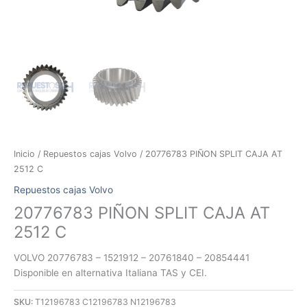
Inicio
/
Repuestos cajas Volvo
/ 20776783 PIÑON SPLIT CAJA AT
2512 C
Repuestos cajas Volvo
20776783 PIÑON SPLIT CAJA AT
2512 C
VOLVO 20776783 – 1521912 – 20761840 – 20854441
Disponible en alternativa Italiana TAS y CEI.
SKU:
T12196783 C12196783 N12196783