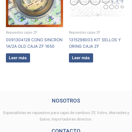
Repuestos cajas ZF
Repuestos cajas ZF
0091304128 CONO SINCRON
1315298003 KIT SELLOS Y
1A/2A OLD CAJA ZF 1650
ORING CAJA ZF
Leer más
Leer más
NOSOTROS
Especialistas en repuestos para cajas de cambios ZF, Volvo, Mercedes y
Eaton; importadores directos.
CONTACTO