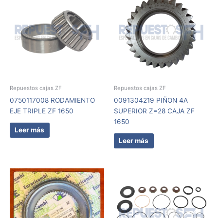
Repuestos cajas ZF
Repuestos cajas ZF
0750117008 RODAMIENTO
0091304219 PIÑON 4A
EJE TRIPLE ZF 1650
SUPERIOR Z=28 CAJA ZF
1650
Leer más
Leer más