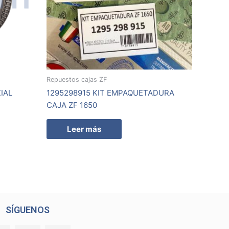
Repuestos cajas ZF
IAL
1295298915 KIT EMPAQUETADURA
CAJA ZF 1650
Leer más
SÍGUENOS