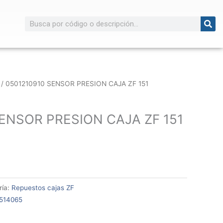
Buscar
/ 0501210910 SENSOR PRESION CAJA ZF 151
SENSOR PRESION CAJA ZF 151
ría:
Repuestos cajas ZF
514065