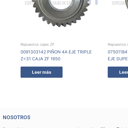
Repuestos cajas ZF
Repuestos 
0091303142 PIÑON 4A EJE TRIPLE
0750118
Z=31 CAJA ZF 1650
EJE SUPE
Leer más
Lee
NOSOTROS