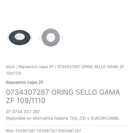
Inicio
/
Repuestos cajas ZF
/ 0734307287 ORING SELLO GAMA ZF
109/1110
Repuestos cajas ZF
0734307287 ORING SELLO GAMA
ZF 109/1110
ZF 0734 307 287
Disponible en alternativa Italiana TAS, CEI y EURORICAMBI.
SKU:
T00987287 C00987287 EN00987287