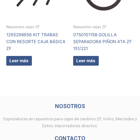
Repuestos cajas ZF
Repuestos cajas ZF
1295298956 KIT TRABAS
0750101158 GOLILLA
CON RESORTE CAJA BÁSICA
SEPARADORA PIÑON 4TA ZF
ZF
151/221
Leer más
Leer más
NOSOTROS
Especialistas en repuestos para cajas de cambios ZF, Volvo, Mercedes y
Eaton; importadores directos.
CONTACTO