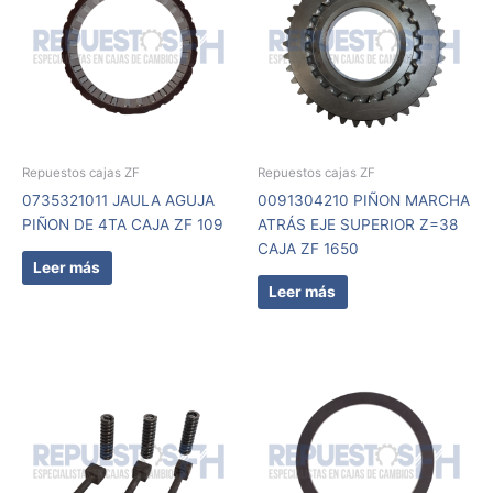
Repuestos cajas ZF
Repuestos cajas ZF
0735321011 JAULA AGUJA
0091304210 PIÑON MARCHA
PIÑON DE 4TA CAJA ZF 109
ATRÁS EJE SUPERIOR Z=38
CAJA ZF 1650
Leer más
Leer más