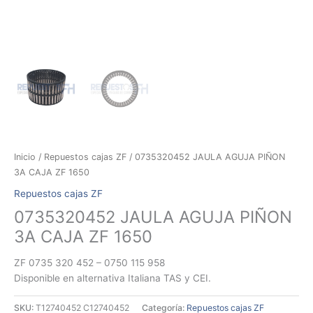
Inicio
/
Repuestos cajas ZF
/ 0735320452 JAULA AGUJA PIÑON
3A CAJA ZF 1650
Repuestos cajas ZF
0735320452 JAULA AGUJA PIÑON
3A CAJA ZF 1650
ZF 0735 320 452 – 0750 115 958
Disponible en alternativa Italiana TAS y CEI.
SKU:
T12740452 C12740452
Categoría:
Repuestos cajas ZF