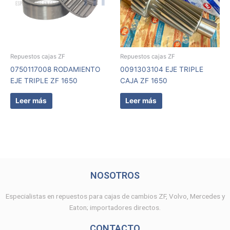
Repuestos cajas ZF
Repuestos cajas ZF
0750117008 RODAMIENTO
0091303104 EJE TRIPLE
EJE TRIPLE ZF 1650
CAJA ZF 1650
Leer más
Leer más
NOSOTROS
Especialistas en repuestos para cajas de cambios ZF, Volvo, Mercedes y
Eaton; importadores directos.
CONTACTO