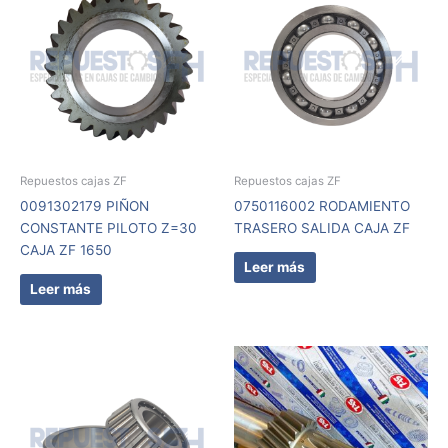
Repuestos cajas ZF
Repuestos cajas ZF
0091302179 PIÑON
0750116002 RODAMIENTO
CONSTANTE PILOTO Z=30
TRASERO SALIDA CAJA ZF
CAJA ZF 1650
Leer más
Leer más