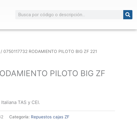
Buscar
/ 0750117732 RODAMIENTO PILOTO BIG ZF 221
RODAMIENTO PILOTO BIG ZF
 Italiana TAS y CEI.
32
Categoría:
Repuestos cajas ZF