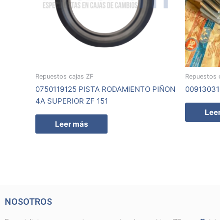
Repuestos cajas ZF
Repuestos 
0750119125 PISTA RODAMIENTO PIÑON
00913031
4A SUPERIOR ZF 151
Lee
Leer más
NOSOTROS