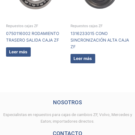
Repuestos cajas ZF
Repuestos cajas ZF
0750116002 RODAMIENTO
1316233015 CONO
TRASERO SALIDA CAJA ZF
SINCRONIZACIÓN ALTA CAJA
ZF
Leer más
Leer más
NOSOTROS
Especialistas en repuestos para cajas de cambios ZF, Volvo, Mercedes y
Eaton; importadores directos.
CONTACTO