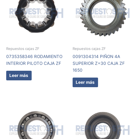
Repuestos cajas ZF
Repuestos cajas ZF
0735358346 RODAMIENTO
0091304314 PIÑON 4A
INTERIOR PILOTO CAJA ZF
SUPERIOR Z=30 CAJA ZF
1650
Leer más
Leer más