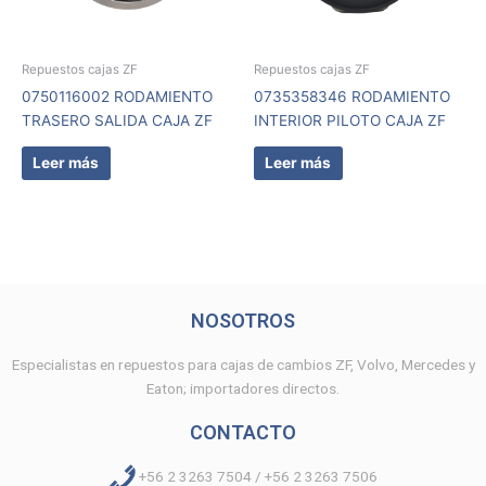
Repuestos cajas ZF
Repuestos cajas ZF
0750116002 RODAMIENTO
0735358346 RODAMIENTO
TRASERO SALIDA CAJA ZF
INTERIOR PILOTO CAJA ZF
Leer más
Leer más
NOSOTROS
Especialistas en repuestos para cajas de cambios ZF, Volvo, Mercedes y
Eaton; importadores directos.
CONTACTO
+56 2 3263 7504 / +56 2 3263 7506