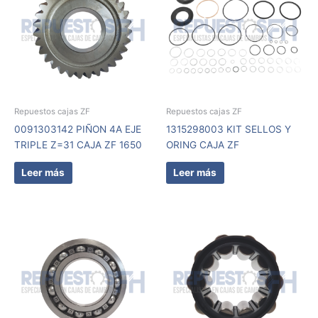
Repuestos cajas ZF
Repuestos cajas ZF
0091303142 PIÑON 4A EJE
1315298003 KIT SELLOS Y
TRIPLE Z=31 CAJA ZF 1650
ORING CAJA ZF
Leer más
Leer más