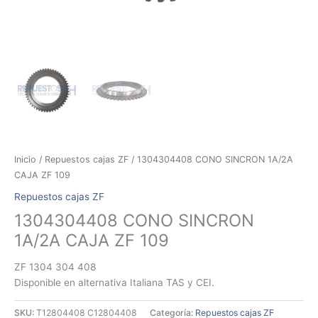
Inicio
/
Repuestos cajas ZF
/ 1304304408 CONO SINCRON 1A/2A
CAJA ZF 109
Repuestos cajas ZF
1304304408 CONO SINCRON
1A/2A CAJA ZF 109
ZF 1304 304 408
Disponible en alternativa Italiana TAS y CEI.
SKU:
T12804408 C12804408
Categoría:
Repuestos cajas ZF