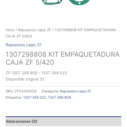
Inicio
/
Repuestos cajas ZF
/ 1307298808 KIT EMPAQUETADURA
CAJA ZF 5/420
Repuestos cajas ZF
1307298808 KIT EMPAQUETADURA
CAJA ZF 5/420
ZF 1307 298 808 – 1307 298 022
Disponible original ZF.
SKU:
ZF04208808
Categoría:
Repuestos cajas ZF
Etiquetas:
1307 298 022
,
1307 298 808
Valoraciones (0)