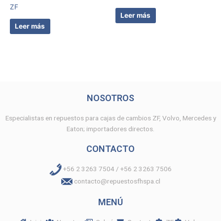
ZF
Leer más
Leer más
NOSOTROS
Especialistas en repuestos para cajas de cambios ZF, Volvo, Mercedes y
Eaton; importadores directos.
CONTACTO
+56 2 3263 7504 / +56 2 3263 7506
contacto@repuestosfhspa.cl
MENÚ