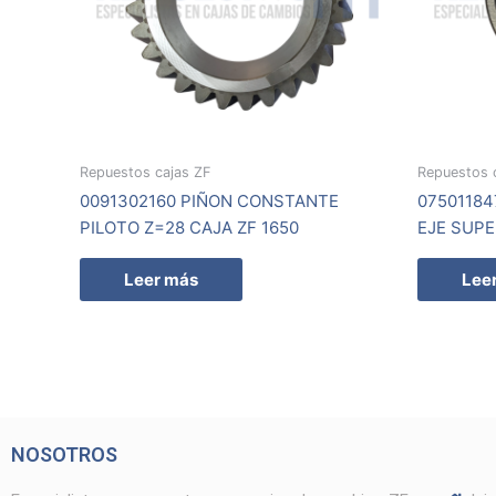
Repuestos cajas ZF
Repuestos 
0091302160 PIÑON CONSTANTE
0750118
PILOTO Z=28 CAJA ZF 1650
EJE SUPE
Leer más
Lee
NOSOTROS