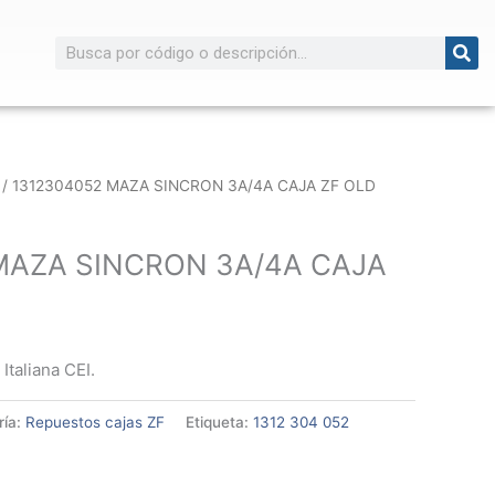
Buscar
/ 1312304052 MAZA SINCRON 3A/4A CAJA ZF OLD
MAZA SINCRON 3A/4A CAJA
Italiana CEI.
ría:
Repuestos cajas ZF
Etiqueta:
1312 304 052