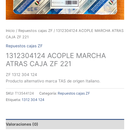
Inicio
/
Repuestos cajas ZF
/ 1312304124 ACOPLE MARCHA ATRAS
CAJA ZF 221
Repuestos cajas ZF
1312304124 ACOPLE MARCHA
ATRAS CAJA ZF 221
ZF 1312 304 124
Producto alternativo marca TAS de origen Italiano.
SKU:
T13544124
Categoría:
Repuestos cajas ZF
Etiqueta:
1312 304 124
Valoraciones (0)