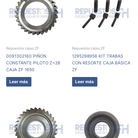
Repuestos cajas ZF
Repuestos cajas ZF
0091302160 PIÑON
1295298956 KIT TRABAS
CONSTANTE PILOTO Z=28
CON RESORTE CAJA BÁSICA
CAJA ZF 1650
ZF
Leer más
Leer más