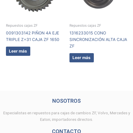
Repuestos cajas ZF
Repuestos cajas ZF
0091303142 PIÑON 4A EJE
1316233015 CONO
TRIPLE Z=31 CAJA ZF 1650
SINCRONIZACIÓN ALTA CAJA
ZF
Leer más
Leer más
NOSOTROS
Especialistas en repuestos para cajas de cambios ZF, Volvo, Mercedes y
Eaton; importadores directos.
CONTACTO