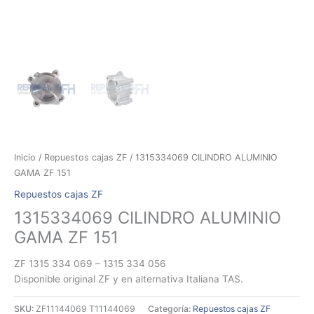
Inicio
/
Repuestos cajas ZF
/ 1315334069 CILINDRO ALUMINIO
GAMA ZF 151
Repuestos cajas ZF
1315334069 CILINDRO ALUMINIO
GAMA ZF 151
ZF 1315 334 069 – 1315 334 056
Disponible original ZF y en alternativa Italiana TAS.
SKU:
ZF11144069 T11144069
Categoría:
Repuestos cajas ZF