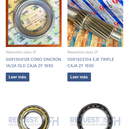
Repuestos cajas ZF
Repuestos cajas ZF
0091304128 CONO SINCRON
0091303104 EJE TRIPLE
1A/2A OLD CAJA ZF 1650
CAJA ZF 1650
Leer más
Leer más