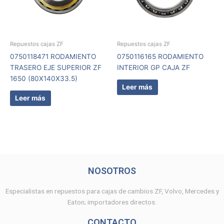
Repuestos cajas ZF
Repuestos cajas ZF
0750118471 RODAMIENTO
0750116165 RODAMIENTO
TRASERO EJE SUPERIOR ZF
INTERIOR GP CAJA ZF
1650 (80X140X33.5)
Leer más
Leer más
NOSOTROS
Especialistas en repuestos para cajas de cambios ZF, Volvo, Mercedes y
Eaton; importadores directos.
CONTACTO