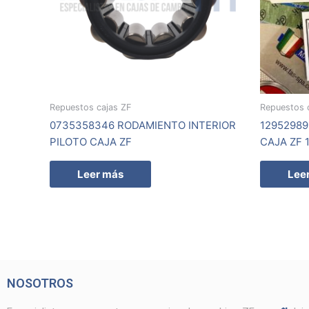
Repuestos cajas ZF
Repuestos 
0735358346 RODAMIENTO INTERIOR
1295298
PILOTO CAJA ZF
CAJA ZF 
Leer más
Lee
NOSOTROS