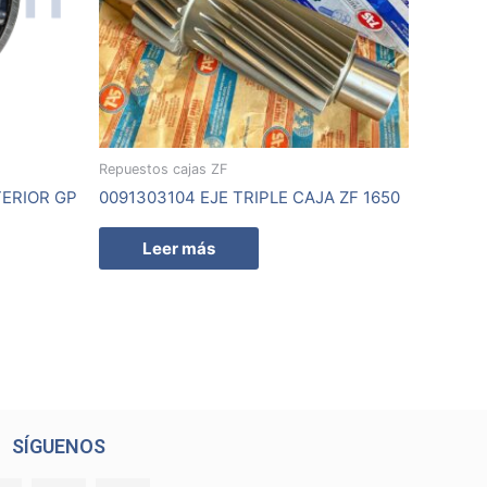
Repuestos cajas ZF
TERIOR GP
0091303104 EJE TRIPLE CAJA ZF 1650
Leer más
SÍGUENOS