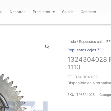
io
Nosotros
Productos
Galería
Contacto
Inicio
/
Repuestos cajas ZF
Repuestos cajas ZF
1324304028 
1110
ZF 1324 304 028
Disponible en alternativa
SKU:
T06824028
Catego