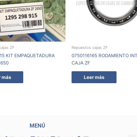
cajas ZF
Repuestos cajas ZF
915 KIT EMPAQUETADURA
0750116165 RODAMIENTO IN
1650
CAJA ZF
r más
Leer más
MENÚ