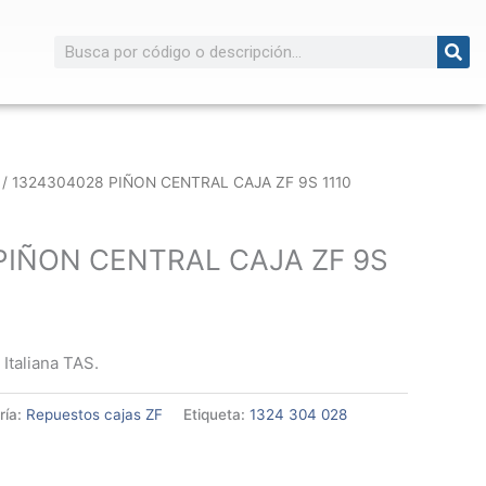
Buscar
/ 1324304028 PIÑON CENTRAL CAJA ZF 9S 1110
PIÑON CENTRAL CAJA ZF 9S
 Italiana TAS.
ría:
Repuestos cajas ZF
Etiqueta:
1324 304 028