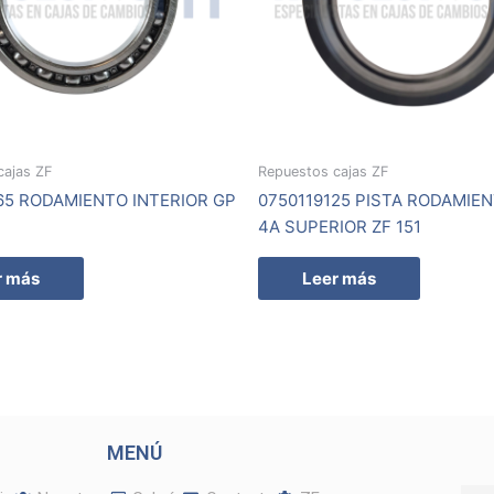
cajas ZF
Repuestos cajas ZF
65 RODAMIENTO INTERIOR GP
0750119125 PISTA RODAMIE
4A SUPERIOR ZF 151
r más
Leer más
MENÚ