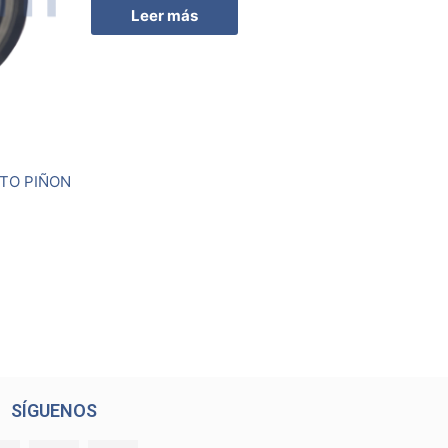
Leer más
NTO PIÑON
SÍGUENOS