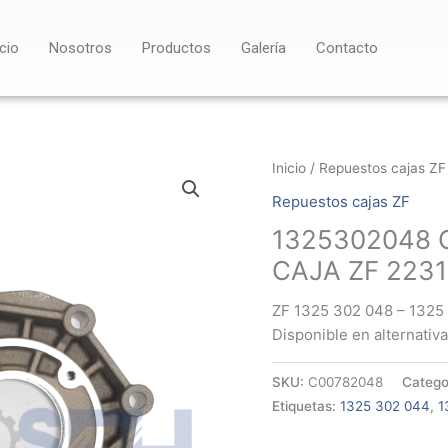
icio
Nosotros
Productos
Galería
Contacto
Inicio
/
Repuestos cajas ZF
Repuestos cajas ZF
1325302048 
CAJA ZF 2231
ZF 1325 302 048 – 1325
Disponible en alternativa 
SKU:
C00782048
Catego
Etiquetas:
1325 302 044
,
1