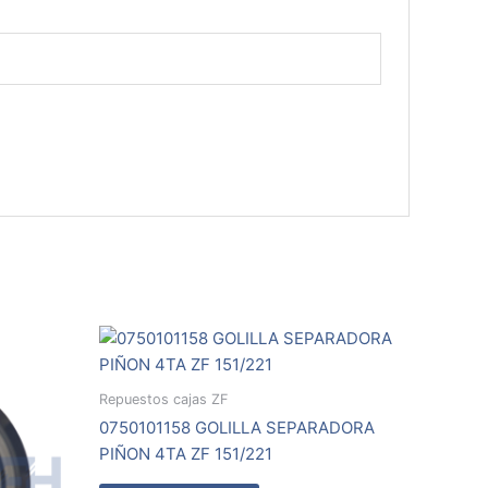
Repuestos cajas ZF
0750101158 GOLILLA SEPARADORA
PIÑON 4TA ZF 151/221