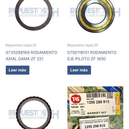
Repuestos cajas ZF
Repuestos cajas ZF
0735298169 RODAMIENTO
0750118131 RODAMIENTO
AXIAL GAMA ZF 221
EJE PILOTO ZF 1650
Leer más
Leer más