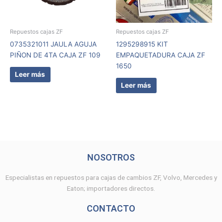
Repuestos cajas ZF
Repuestos cajas ZF
0735321011 JAULA AGUJA
1295298915 KIT
PIÑON DE 4TA CAJA ZF 109
EMPAQUETADURA CAJA ZF
1650
Leer más
Leer más
NOSOTROS
Especialistas en repuestos para cajas de cambios ZF, Volvo, Mercedes y
Eaton; importadores directos.
CONTACTO