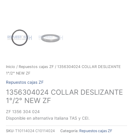
Inicio
/
Repuestos cajas ZF
/ 1356304024 COLLAR DESLIZANTE
1°/2° NEW ZF
Repuestos cajas ZF
1356304024 COLLAR DESLIZANTE
1°/2° NEW ZF
ZF 1356 304 024
Disponible en alternativa Italiana TAS y CEI.
SKU:
T10114024 C10114024
Categoría:
Repuestos cajas ZF