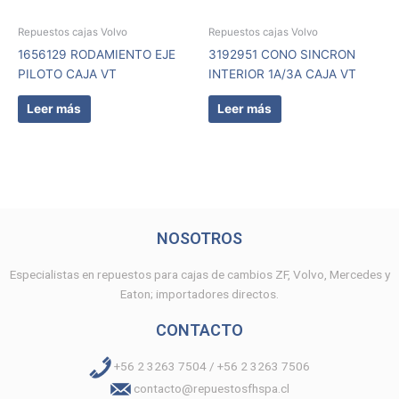
Repuestos cajas Volvo
Repuestos cajas Volvo
1656129 RODAMIENTO EJE
3192951 CONO SINCRON
PILOTO CAJA VT
INTERIOR 1A/3A CAJA VT
Leer más
Leer más
NOSOTROS
Especialistas en repuestos para cajas de cambios ZF, Volvo, Mercedes y
Eaton; importadores directos.
CONTACTO
+56 2 3263 7504 / +56 2 3263 7506
contacto@repuestosfhspa.cl