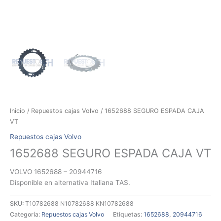
Inicio
/
Repuestos cajas Volvo
/ 1652688 SEGURO ESPADA CAJA
VT
Repuestos cajas Volvo
1652688 SEGURO ESPADA CAJA VT
VOLVO 1652688 – 20944716
Disponible en alternativa Italiana TAS.
SKU:
T10782688 N10782688 KN10782688
Categoría:
Repuestos cajas Volvo
Etiquetas:
1652688
,
20944716