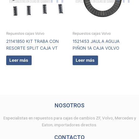
Repuestos cajas Volvo
Repuestos cajas Volvo
21141850 KIT TRABA CON
1521453 JAULA AGUJA
RESORTE SPLIT CAJA VT
PIÑON 1A CAJA VOLVO
Leer más
Leer más
NOSOTROS
Especialistas en repuestos para cajas de cambios ZF, Volvo, Mercedes y
Eaton; importadores directos.
CONTACTO