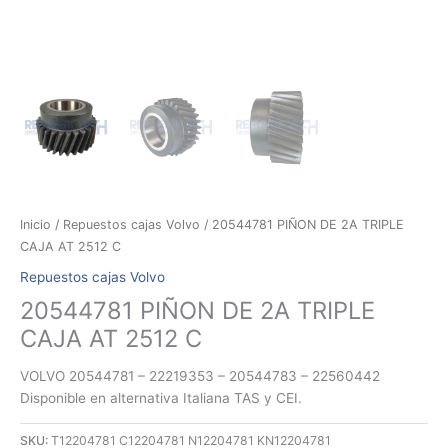
Inicio
/
Repuestos cajas Volvo
/ 20544781 PIÑON DE 2A TRIPLE
CAJA AT 2512 C
Repuestos cajas Volvo
20544781 PIÑON DE 2A TRIPLE
CAJA AT 2512 C
VOLVO 20544781 – 22219353 – 20544783 – 22560442
Disponible en alternativa Italiana TAS y CEI.
SKU:
T12204781 C12204781 N12204781 KN12204781