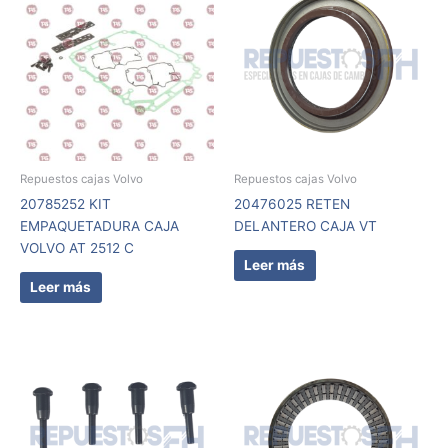
Repuestos cajas Volvo
Repuestos cajas Volvo
20785252 KIT
20476025 RETEN
EMPAQUETADURA CAJA
DELANTERO CAJA VT
VOLVO AT 2512 C
Leer más
Leer más