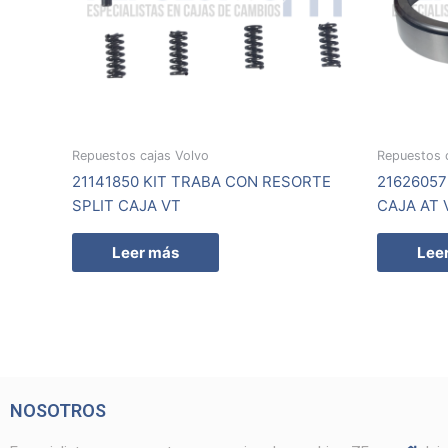
Repuestos cajas Volvo
Repuestos 
21141850 KIT TRABA CON RESORTE
21626057
SPLIT CAJA VT
CAJA AT 
Leer más
Lee
NOSOTROS