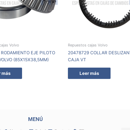
cajas Volvo
Repuestos cajas Volvo
 RODAMIENTO EJE PILOTO
20478729 COLLAR DESLIZAN
VOLVO (85X15X38,5MM)
CAJA VT
r más
Leer más
MENÚ