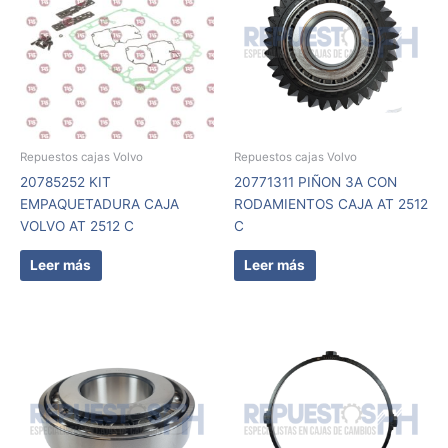
Repuestos cajas Volvo
Repuestos cajas Volvo
20785252 KIT
20771311 PIÑON 3A CON
EMPAQUETADURA CAJA
RODAMIENTOS CAJA AT 2512
VOLVO AT 2512 C
C
Leer más
Leer más