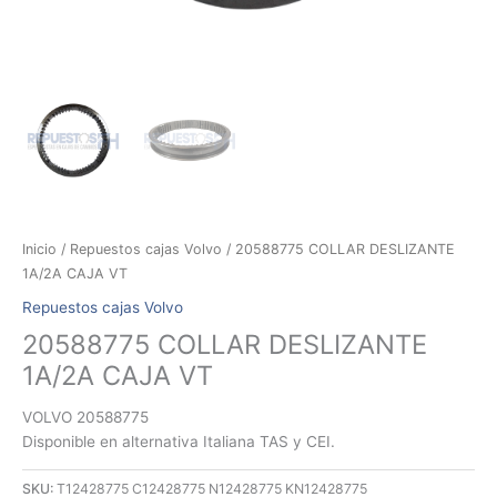
Inicio
/
Repuestos cajas Volvo
/ 20588775 COLLAR DESLIZANTE
1A/2A CAJA VT
Repuestos cajas Volvo
20588775 COLLAR DESLIZANTE
1A/2A CAJA VT
VOLVO 20588775
Disponible en alternativa Italiana TAS y CEI.
SKU:
T12428775 C12428775 N12428775 KN12428775