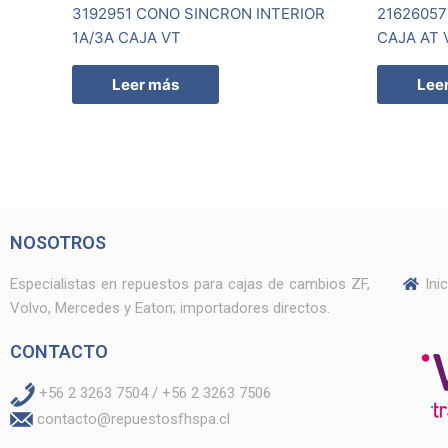
3192951 CONO SINCRON INTERIOR
21626057
1A/3A CAJA VT
CAJA AT 
Leer más
Lee
NOSOTROS
Especialistas en repuestos para cajas de cambios ZF,
Ini
Volvo, Mercedes y Eaton; importadores directos.
CONTACTO
+56 2 3263 7504 / +56 2 3263 7506
contacto@repuestosfhspa.cl