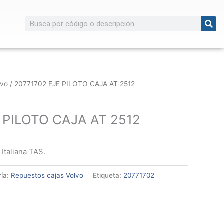
Buscar
lvo
/ 20771702 EJE PILOTO CAJA AT 2512
 PILOTO CAJA AT 2512
 Italiana TAS.
ría:
Repuestos cajas Volvo
Etiqueta:
20771702