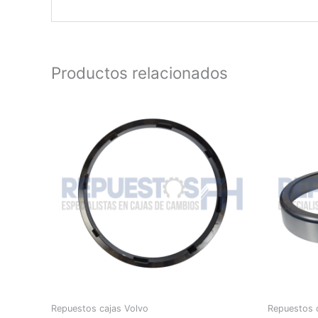
Productos relacionados
Repuestos cajas Volvo
Repuestos 