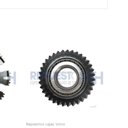
Repuestos cajas Volvo