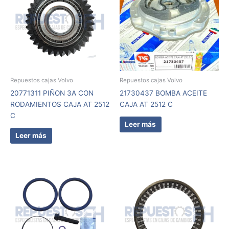
Repuestos cajas Volvo
Repuestos cajas Volvo
20771311 PIÑON 3A CON
21730437 BOMBA ACEITE
RODAMIENTOS CAJA AT 2512
CAJA AT 2512 C
C
Leer más
Leer más