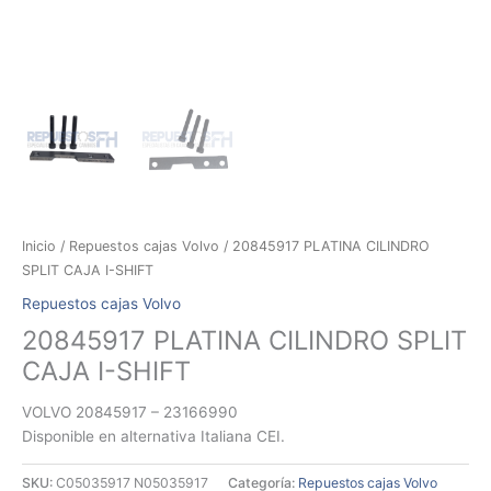
Inicio
/
Repuestos cajas Volvo
/ 20845917 PLATINA CILINDRO
SPLIT CAJA I-SHIFT
Repuestos cajas Volvo
20845917 PLATINA CILINDRO SPLIT
CAJA I-SHIFT
VOLVO 20845917 – 23166990
Disponible en alternativa Italiana CEI.
SKU:
C05035917 N05035917
Categoría:
Repuestos cajas Volvo