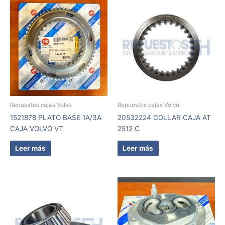
Repuestos cajas Volvo
Repuestos cajas Volvo
1521878 PLATO BASE 1A/3A
20532224 COLLAR CAJA AT
CAJA VOLVO VT
2512 C
Leer más
Leer más