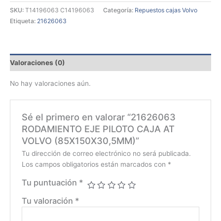
SKU:
T14196063 C14196063
Categoría:
Repuestos cajas Volvo
Etiqueta:
21626063
Valoraciones (0)
No hay valoraciones aún.
Sé el primero en valorar “21626063
RODAMIENTO EJE PILOTO CAJA AT
VOLVO (85X150X30,5MM)”
Tu dirección de correo electrónico no será publicada.
Los campos obligatorios están marcados con
*
Tu puntuación
*
Tu valoración
*