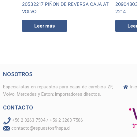
20532217 PIÑON DE REVERSA CAJA AT
20904803
VOLVO
2214
Leer más
Lee
NOSOTROS
Especialistas en repuestos para cajas de cambios ZF,
Ini
Volvo, Mercedes y Eaton; importadores directos.
CONTACTO
+56 2 3263 7504 / +56 2 3263 7506
contacto@repuestosfhspa.cl