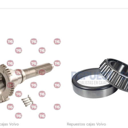
cajas Volvo
Repuestos cajas Volvo