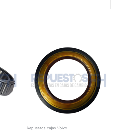
Repuestos cajas Volvo