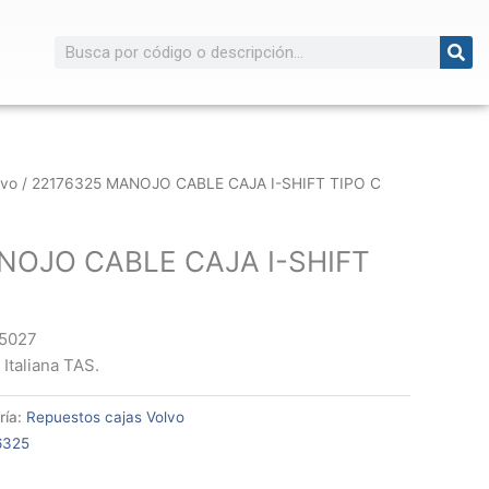
Buscar
lvo
/ 22176325 MANOJO CABLE CAJA I-SHIFT TIPO C
NOJO CABLE CAJA I-SHIFT
75027
 Italiana TAS.
ría:
Repuestos cajas Volvo
6325