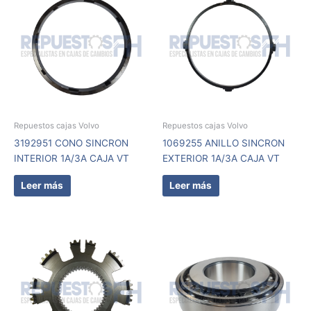
Repuestos cajas Volvo
Repuestos cajas Volvo
3192951 CONO SINCRON
1069255 ANILLO SINCRON
INTERIOR 1A/3A CAJA VT
EXTERIOR 1A/3A CAJA VT
Leer más
Leer más