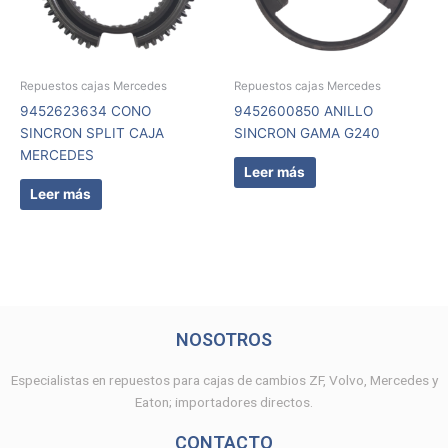
Repuestos cajas Mercedes
Repuestos cajas Mercedes
9452623634 CONO
9452600850 ANILLO
SINCRON SPLIT CAJA
SINCRON GAMA G240
MERCEDES
Leer más
Leer más
NOSOTROS
Especialistas en repuestos para cajas de cambios ZF, Volvo, Mercedes y
Eaton; importadores directos.
CONTACTO