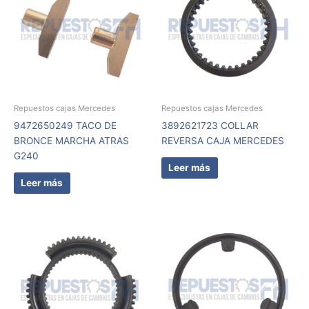
Repuestos cajas Mercedes
Repuestos cajas Mercedes
9472650249 TACO DE
3892621723 COLLAR
BRONCE MARCHA ATRAS
REVERSA CAJA MERCEDES
G240
Leer más
Leer más