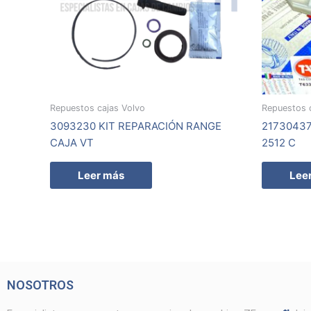
Repuestos cajas Volvo
Repuestos 
3093230 KIT REPARACIÓN RANGE
21730437
CAJA VT
2512 C
Leer más
Lee
NOSOTROS