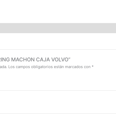
 O’RING MACHON CAJA VOLVO”
ada.
Los campos obligatorios están marcados con
*