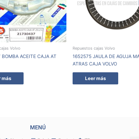
cajas Volvo
Repuestos cajas Volvo
 BOMBA ACEITE CAJA AT
1652575 JAULA DE AGUJA 
ATRAS CAJA VOLVO
r más
Leer más
MENÚ