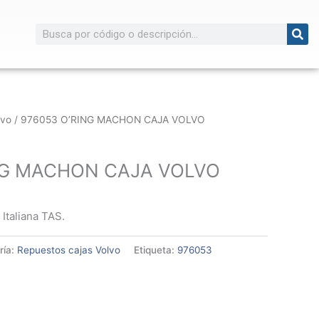
Buscar
lvo
/ 976053 O’RING MACHON CAJA VOLVO
NG MACHON CAJA VOLVO
 Italiana TAS.
ría:
Repuestos cajas Volvo
Etiqueta:
976053